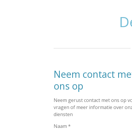
Ga
direct
D
naar
de
hoofdinhoud
Neem contact me
ons op
Neem gerust contact met ons op v
vragen of meer informatie over on
diensten
Naam *