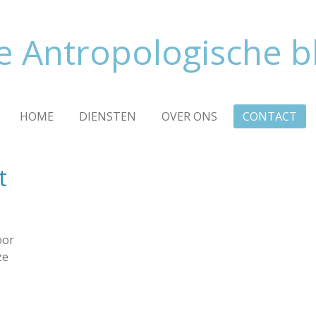
e Antropologische bl
HOME
DIENSTEN
OVER ONS
CONTACT
t
oor
ze